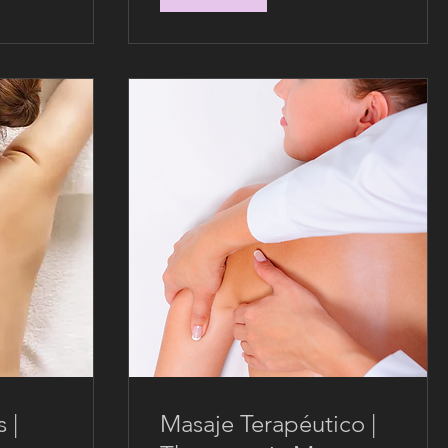
 |
Masaje Terapéutico |