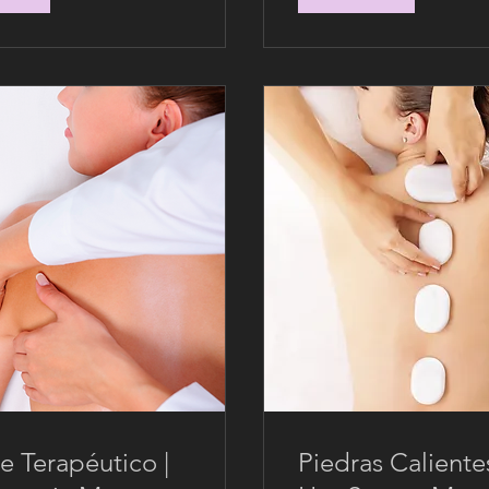
e Terapéutico |
Piedras Calientes