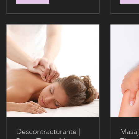
Descontracturante |
Masaj